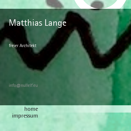
Matthias Lange
freier Architekt
info@nullelf.eu
home
impressum